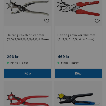
Håltång revolver 225mm
Håltång revolver 250mm
(2,0/2,5/3,0/3,5/4,0/4,5mm)
(2; 2,5; 3; 3,5; 4; 4,5mm)
296 kr
469 kr
Finns i lager
Finns i lager
Köp
Köp