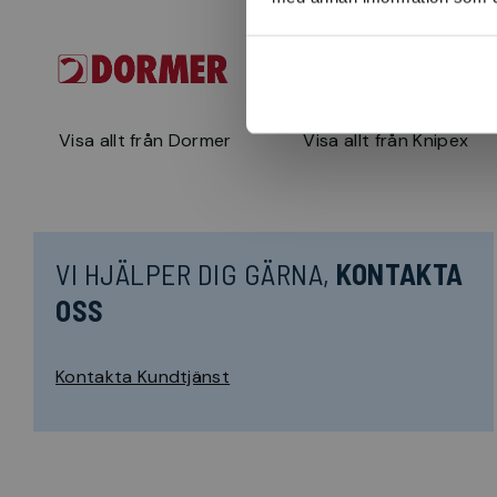
Visa allt från Dormer
Visa allt från Knipex
VI HJÄLPER DIG GÄRNA,
KONTAKTA
OSS
Kontakta Kundtjänst