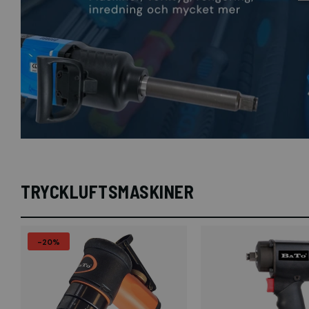
TRYCKLUFTSMASKINER
-20%