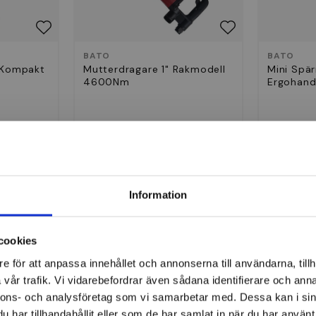
BATO
BATO
" Kompakt
Mutterdragare 1" Rakmodell
Mini Spär
4600Nm
Ergohand
9 549 kr
1 321 k
Finns i lager
Finns i 
Köp
Information
cookies
e för att anpassa innehållet och annonserna till användarna, tillh
vår trafik. Vi vidarebefordrar även sådana identifierare och anna
nnons- och analysföretag som vi samarbetar med. Dessa kan i sin
har tillhandahållit eller som de har samlat in när du har använt 