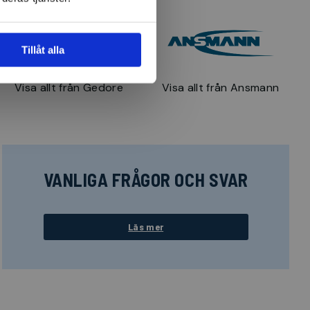
Tillåt alla
Visa allt från Gedore
Visa allt från Ansmann
VANLIGA FRÅGOR OCH SVAR
Läs mer