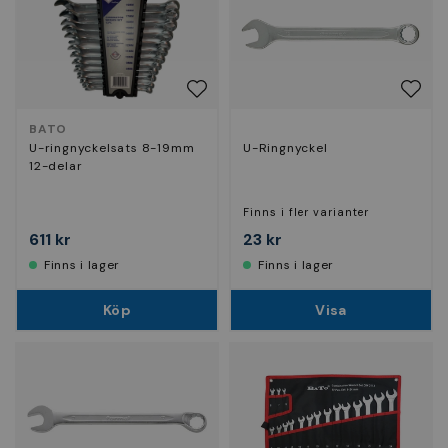
BATO
U-ringnyckelsats 8-19mm
U-Ringnyckel
12-delar
Finns i fler varianter
611 kr
23 kr
Finns i lager
Finns i lager
Köp
Visa