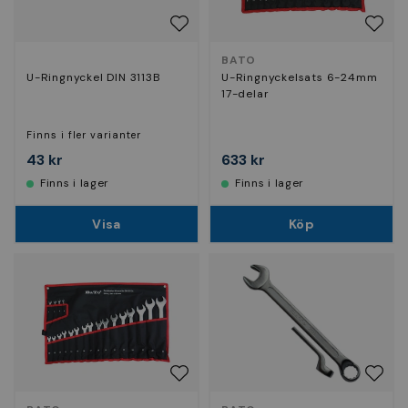
BATO
U-Ringnyckel DIN 3113B
U-Ringnyckelsats 6-24mm
17-delar
Finns i fler varianter
43 kr
633 kr
Finns i lager
Finns i lager
Visa
Köp