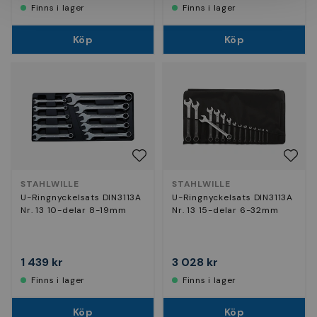
Finns i lager
Finns i lager
Köp
Köp
STAHLWILLE
STAHLWILLE
U-Ringnyckelsats DIN3113A
U-Ringnyckelsats DIN3113A
Nr. 13 10-delar 8-19mm
Nr. 13 15-delar 6-32mm
1 439 kr
3 028 kr
Finns i lager
Finns i lager
Köp
Köp