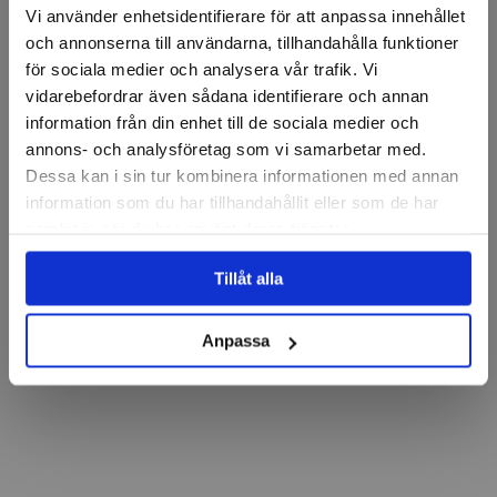
Vi använder enhetsidentifierare för att anpassa innehållet
och annonserna till användarna, tillhandahålla funktioner
för sociala medier och analysera vår trafik. Vi
vidarebefordrar även sådana identifierare och annan
information från din enhet till de sociala medier och
annons- och analysföretag som vi samarbetar med.
Dessa kan i sin tur kombinera informationen med annan
information som du har tillhandahållit eller som de har
samlat in när du har använt deras tjänster.
Tillåt alla
Anpassa