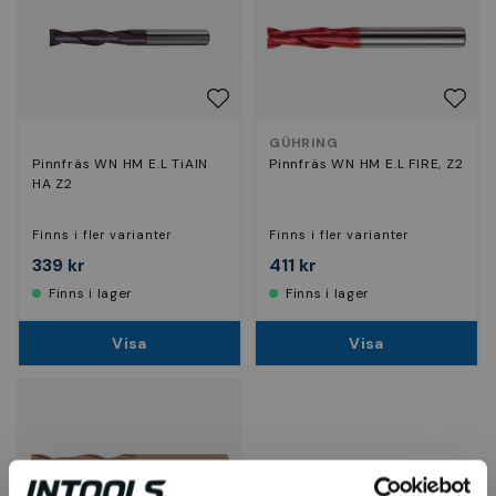
GÜHRING
Pinnfräs WN HM E.L TiAlN
Pinnfräs WN HM E.L FIRE, Z2
HA Z2
Finns i fler varianter
Finns i fler varianter
339 kr
411 kr
Finns i lager
Finns i lager
Visa
Visa