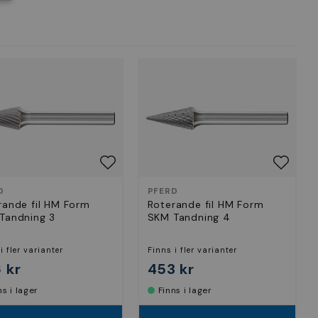
D
PFERD
rande fil HM Form
Roterande fil HM Form
Tandning 3
SKM Tandning 4
i fler varianter
Finns i fler varianter
 kr
453 kr
nns i lager
Finns i lager