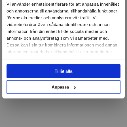
Vi använder enhetsidentifierare för att anpassa innehållet
och annonserna till användarna, tillhandahålla funktioner
för sociala medier och analysera vår trafik. Vi
vidarebefordrar även sådana identifierare och annan
information från din enhet till de sociala medier och
annons- och analysföretag som vi samarbetar med.
Dessa kan i sin tur kombinera informationen med annan
information som du har tillhandahållit eller som de har
samlat in när du har använt deras tjänster.
Tillåt alla
Anpassa