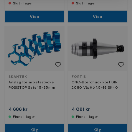
Slut i lager
Slut i lager
Visa
Visa
SKANTEK
FORTIS
Anslag för arbetsstycke
CNC-Borrchuck kort DIN
POSISTOP Sats 15-35mm
2080 Vä/Hö 1,5-16 SK40
4 686 kr
4 091 kr
Finns i lager
Finns i lager
Köp
Köp