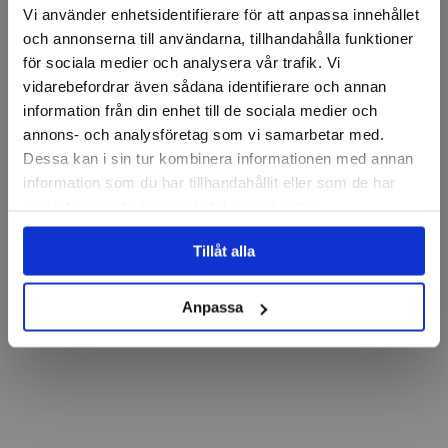
Vi använder enhetsidentifierare för att anpassa innehållet
och annonserna till användarna, tillhandahålla funktioner
för sociala medier och analysera vår trafik. Vi
vidarebefordrar även sådana identifierare och annan
information från din enhet till de sociala medier och
annons- och analysföretag som vi samarbetar med.
Dessa kan i sin tur kombinera informationen med annan
information som du har tillhandahållit eller som de har
samlat in när du har använt deras tjänster.
Tillåt alla
Anpassa