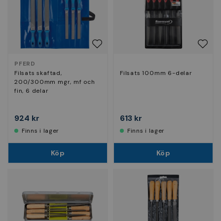
PFERD
Filsats skaftad,
Filsats 100mm 6-delar
200/300mm mgr, mf och
fin, 6 delar
924 kr
613 kr
Finns i lager
Finns i lager
Köp
Köp