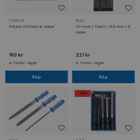
FORTIS
BGS
Filsats 100mm 6-delar
Fil-sats | Träfil | 150 mm | 5
delar
163 kr
221 kr
Finns i lager
Finns i lager
Köp
Köp
-19%