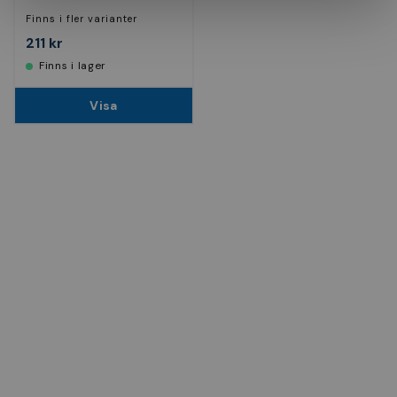
Finns i fler varianter
211 kr
Finns i lager
Visa