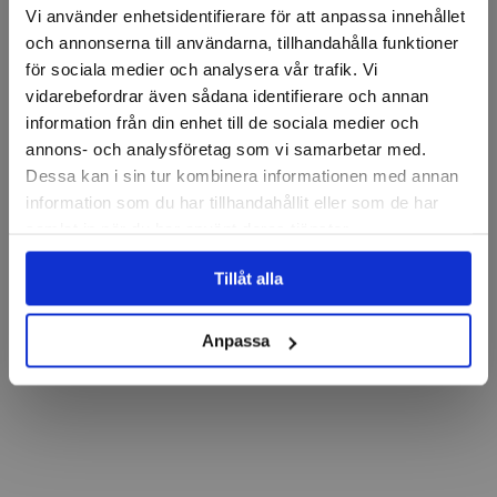
Vi använder enhetsidentifierare för att anpassa innehållet
och annonserna till användarna, tillhandahålla funktioner
för sociala medier och analysera vår trafik. Vi
vidarebefordrar även sådana identifierare och annan
information från din enhet till de sociala medier och
annons- och analysföretag som vi samarbetar med.
Dessa kan i sin tur kombinera informationen med annan
information som du har tillhandahållit eller som de har
samlat in när du har använt deras tjänster.
Tillåt alla
Anpassa