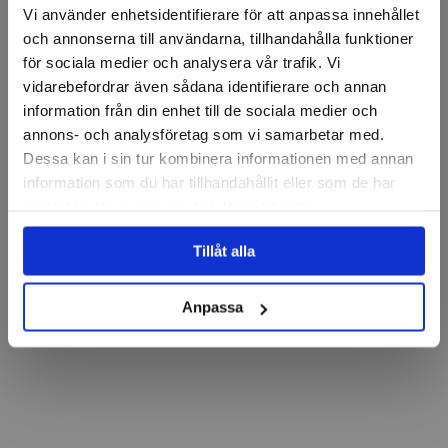
Vi använder enhetsidentifierare för att anpassa innehållet
och annonserna till användarna, tillhandahålla funktioner
för sociala medier och analysera vår trafik. Vi
vidarebefordrar även sådana identifierare och annan
information från din enhet till de sociala medier och
annons- och analysföretag som vi samarbetar med.
Dessa kan i sin tur kombinera informationen med annan
information som du har tillhandahållit eller som de har
samlat in när du har använt deras tjänster.
Tillåt alla
Anpassa