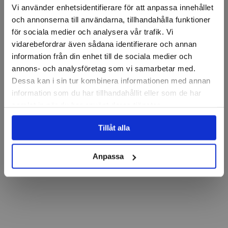
Vi använder enhetsidentifierare för att anpassa innehållet
och annonserna till användarna, tillhandahålla funktioner
för sociala medier och analysera vår trafik. Vi
vidarebefordrar även sådana identifierare och annan
information från din enhet till de sociala medier och
annons- och analysföretag som vi samarbetar med.
Dessa kan i sin tur kombinera informationen med annan
information som du har tillhandahållit eller som de har
samlat in när du har använt deras tjänster.
Tillåt alla
Anpassa