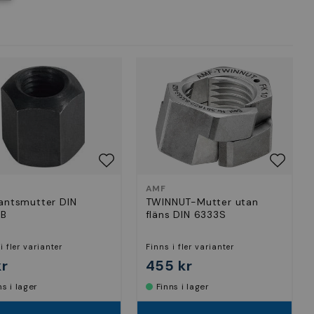
AMF
antsmutter DIN
TWINNUT-Mutter utan
0B
fläns DIN 6333S
i fler varianter
Finns i fler varianter
kr
455 kr
nns i lager
Finns i lager