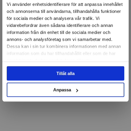
Vi använder enhetsidentifierare för att anpassa innehållet
och annonserna till användarna, tillhandahålla funktioner
för sociala medier och analysera vår trafik. Vi
vidarebefordrar även sådana identifierare och annan
information från din enhet till de sociala medier och
annons- och analysföretag som vi samarbetar med.
Dessa kan i sin tur kombinera informationen med annan
information som du har tillhandahållit eller som de har
samlat in när du har använt deras tjänster.
Tillåt alla
Anpassa