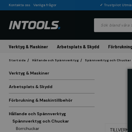
Kontakta oss
Vanliga frågor
✓
Trustpilot Utmä
Verktyg & Maskiner
Arbetsplats & Skydd
Förbrukning
Startsida
Hållande och Spännverktyg
Spännverktyg och Chuckar
Verktyg & Maskiner
Arbetsplats & Skydd
Förbrukning & Maskintillbehör
Hållande och Spännverktyg
Spännverktyg och Chuckar
Borrchuckar
TILLVERKA