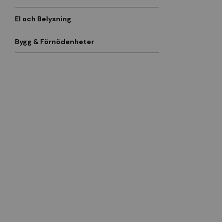
El och Belysning
Bygg & Förnödenheter