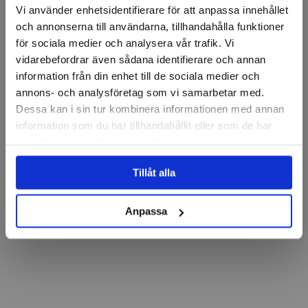
Vi använder enhetsidentifierare för att anpassa innehållet
och annonserna till användarna, tillhandahålla funktioner
för sociala medier och analysera vår trafik. Vi
vidarebefordrar även sådana identifierare och annan
information från din enhet till de sociala medier och
annons- och analysföretag som vi samarbetar med.
Dessa kan i sin tur kombinera informationen med annan
information som du har tillhandahållit eller som de har
samlat in när du har använt deras tjänster.
Tillåt alla
Anpassa