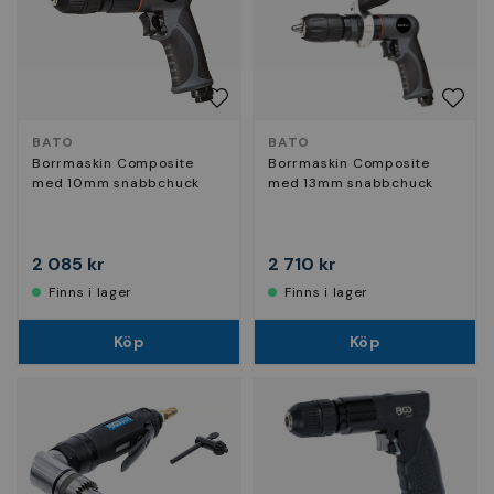
BATO
BATO
Borrmaskin Composite
Borrmaskin Composite
med 10mm snabbchuck
med 13mm snabbchuck
2 085 kr
2 710 kr
Finns i lager
Finns i lager
Köp
Köp