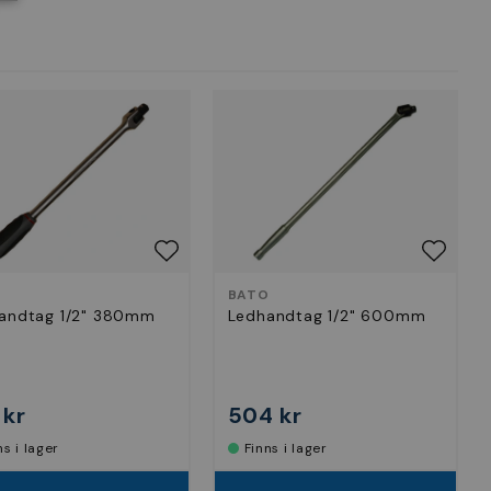
O
BATO
andtag 1/2" 380mm
Ledhandtag 1/2" 600mm
 kr
504 kr
nns i lager
Finns i lager