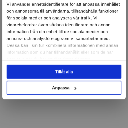
Vi använder enhetsidentifierare för att anpassa innehållet
och annonserna till användarna, tillhandahålla funktioner
för sociala medier och analysera vår trafik. Vi
vidarebefordrar även sådana identifierare och annan
information från din enhet till de sociala medier och
annons- och analysföretag som vi samarbetar med.
Dessa kan i sin tur kombinera informationen med annan
information som du har tillhandahållit eller som de har
samlat in när du har använt deras tjänster.
Tillåt alla
Anpassa