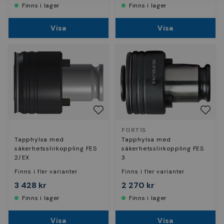
Finns i lager
Finns i lager
Visa
Visa
FORTIS
Tapphylsa med
Tapphylsa med
säkerhetsslirkoppling FES
säkerhetsslirkoppling FES
2/EX
3
Finns i fler varianter
Finns i fler varianter
3 428 kr
2 270 kr
Finns i lager
Finns i lager
Visa
Visa