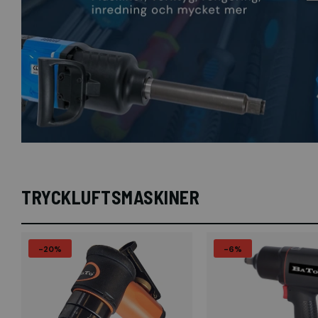
TRYCKLUFTSMASKINER
-20%
-6%