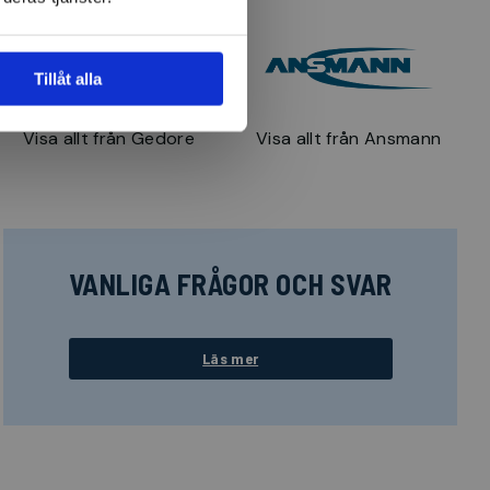
Tillåt alla
Visa allt från Gedore
Visa allt från Ansmann
VANLIGA FRÅGOR OCH SVAR
Läs mer