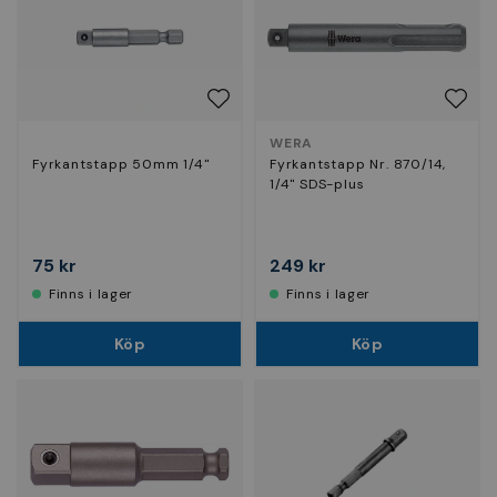
WERA
Fyrkantstapp 50mm 1/4"
Fyrkantstapp Nr. 870/14,
1/4" SDS-plus
75 kr
249 kr
Finns i lager
Finns i lager
Köp
Köp