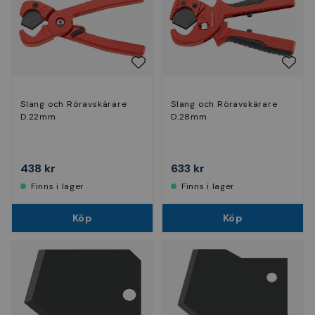
Slang och Röravskärare
Slang och Röravskärare
D.22mm
D.28mm
438 kr
633 kr
Finns i lager
Finns i lager
Köp
Köp