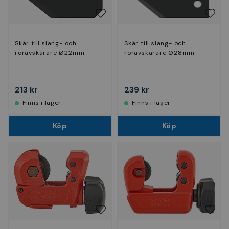
Skär till slang- och
Skär till slang- och
röravskärare Ø22mm
röravskärare Ø28mm
213 kr
239 kr
Finns i lager
Finns i lager
Köp
Köp