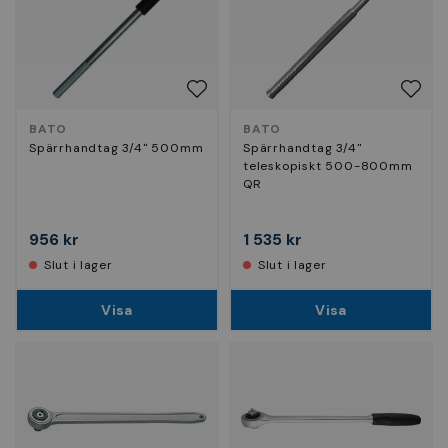
BATO
BATO
Spärrhandtag 3/4" 500mm
Spärrhandtag 3/4"
teleskopiskt 500-800mm
QR
956 kr
1 535 kr
Slut i lager
Slut i lager
Visa
Visa