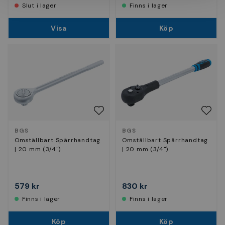
Slut i lager
Finns i lager
Visa
Köp
BGS
BGS
Omställbart Spärrhandtag
Omställbart Spärrhandtag
| 20 mm (3/4")
| 20 mm (3/4")
579 kr
830 kr
Finns i lager
Finns i lager
Köp
Köp