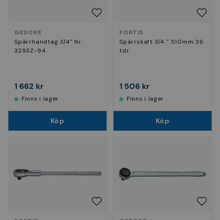
GEDORE
FORTIS
Spärrhandtag 3/4" Nr.
Spärrskaft 3/4 " 510mm 36
3293Z-94
tdr
1 662 kr
1 506 kr
Finns i lager
Finns i lager
Köp
Köp