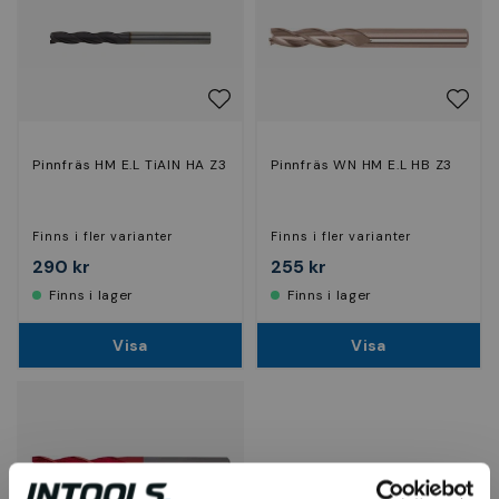
Pinnfräs HM E.L TiAlN HA Z3
Pinnfräs WN HM E.L HB Z3
Finns i fler varianter
Finns i fler varianter
290 kr
255 kr
Finns i lager
Finns i lager
Visa
Visa