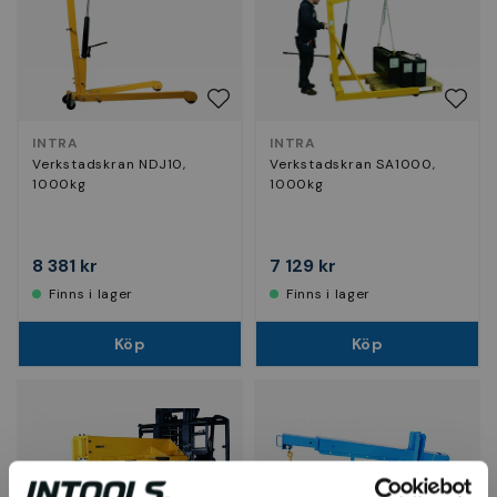
INTRA
INTRA
Verkstadskran NDJ10,
Verkstadskran SA1000,
1000kg
1000kg
8 381 kr
7 129 kr
Finns i lager
Finns i lager
Köp
Köp