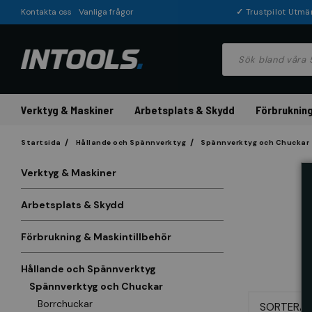
Kontakta oss
Vanliga frågor
✓
Trustpilot Utmä
Verktyg & Maskiner
Arbetsplats & Skydd
Förbrukning
Startsida
Hållande och Spännverktyg
Spännverktyg och Chuckar
Verktyg & Maskiner
Arbetsplats & Skydd
Förbrukning & Maskintillbehör
Hållande och Spännverktyg
Spännverktyg och Chuckar
Borrchuckar
SORTERA