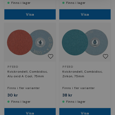
Finns i lager
Finns i lager
Visa
Visa
PFERD
PFERD
Kvickrondell, Combidisc,
Kvickrondell, Combidisc,
Alu oxid A Cool, 75mm
Zirkon, 75mm
Finns i fler varianter
Finns i fler varianter
30 kr
38 kr
Finns i lager
Finns i lager
Visa
Visa