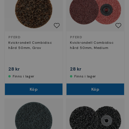
PFERD
PFERD
Kvickrondell Combidisc
Kvickrondell Combidisc
hård 50mm, Grov
hård 50mm, Medium
28 kr
28 kr
Finns i lager
Finns i lager
Köp
Köp