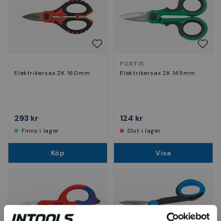
FORTIS
Elektrikersax 2K 160mm
Elektrikersax 2K 145mm
293 kr
124 kr
Finns i lager
Slut i lager
Köp
Visa