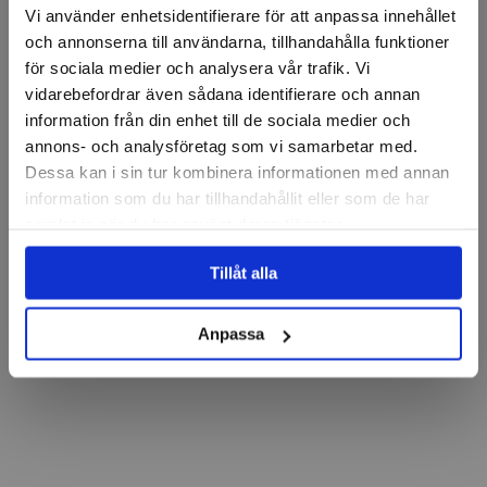
Vi använder enhetsidentifierare för att anpassa innehållet
och annonserna till användarna, tillhandahålla funktioner
för sociala medier och analysera vår trafik. Vi
vidarebefordrar även sådana identifierare och annan
information från din enhet till de sociala medier och
annons- och analysföretag som vi samarbetar med.
Dessa kan i sin tur kombinera informationen med annan
information som du har tillhandahållit eller som de har
samlat in när du har använt deras tjänster.
Tillåt alla
Anpassa