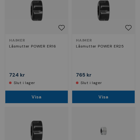
HAIMER
HAIMER
Låsmutter POWER ER16
Låsmutter POWER ER25
724 kr
765 kr
Slut i lager
Slut i lager
Visa
Visa