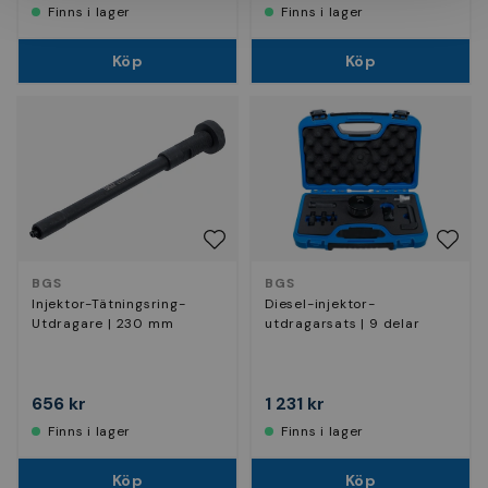
Finns i lager
Finns i lager
Köp
Köp
BGS
BGS
Injektor-Tätningsring-
Diesel-injektor-
Utdragare | 230 mm
utdragarsats | 9 delar
656 kr
1 231 kr
Finns i lager
Finns i lager
Köp
Köp