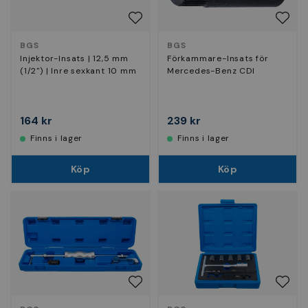
BGS
BGS
Injektor-Insats | 12,5 mm
Förkammare-Insats för
(1/2") | Inre sexkant 10 mm
Mercedes-Benz CDI
164 kr
239 kr
Finns i lager
Finns i lager
Köp
Köp