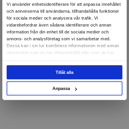
Vi använder enhetsidentifierare för att anpassa innehållet
och annonserna till användarna, tillhandahålla funktioner
för sociala medier och analysera vår trafik. Vi
vidarebefordrar även sådana identifierare och annan
information från din enhet till de sociala medier och
annons- och analysföretag som vi samarbetar med.
Dessa kan i sin tur kombinera informationen med annan
information som du har tillhandahållit eller som de har
samlat in när du har använt deras tjänster.
Tillåt alla
Anpassa