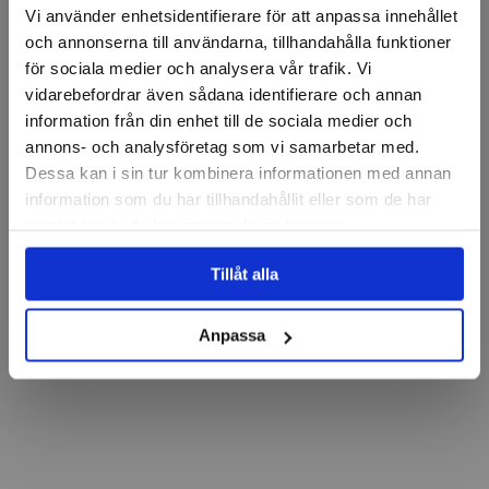
Vi använder enhetsidentifierare för att anpassa innehållet
och annonserna till användarna, tillhandahålla funktioner
för sociala medier och analysera vår trafik. Vi
vidarebefordrar även sådana identifierare och annan
information från din enhet till de sociala medier och
annons- och analysföretag som vi samarbetar med.
Dessa kan i sin tur kombinera informationen med annan
information som du har tillhandahållit eller som de har
samlat in när du har använt deras tjänster.
Tillåt alla
Anpassa