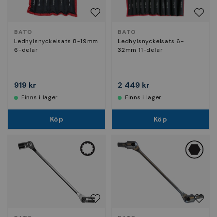
BATO
BATO
Ledhylsnyckelsats 8-19mm
Ledhylsnyckelsats 6-
6-delar
32mm 11-delar
919 kr
2 449 kr
Finns i lager
Finns i lager
Köp
Köp