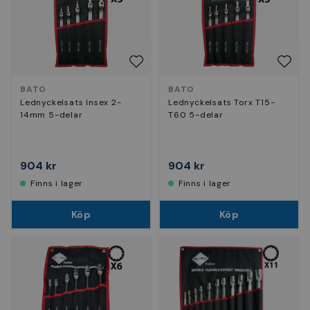
BATO
BATO
Lednyckelsats Insex 2-
Lednyckelsats Torx T15-
14mm 5-delar
T60 5-delar
904 kr
904 kr
Finns i lager
Finns i lager
Köp
Köp