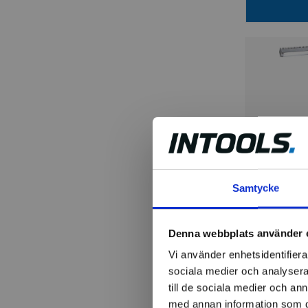
BAUER & B
Maskinbel
Samtycke
Floodlight
Denna webbplats använder 
2 964 k
Vi använder enhetsidentifierar
Finns i la
sociala medier och analysera 
till de sociala medier och a
med annan information som du 