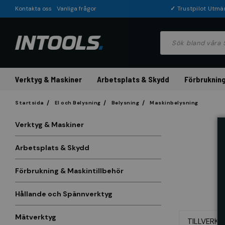
Kontakta oss
Vanliga frågor
✓
Trustpilot Utmä
Verktyg & Maskiner
Arbetsplats & Skydd
Förbrukning
Startsida
El och Belysning
Belysning
Maskinbelysning
Verktyg & Maskiner
Arbetsplats & Skydd
Förbrukning & Maskintillbehör
Hållande och Spännverktyg
Mätverktyg
TILLVERKA