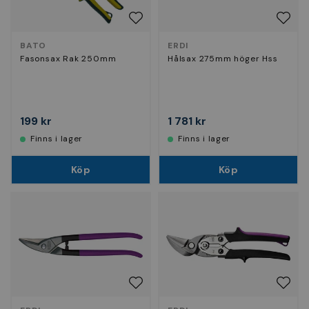
BATO
ERDI
Fasonsax Rak 250mm
Hålsax 275mm höger Hss
199 kr
1 781 kr
Finns i lager
Finns i lager
Köp
Köp