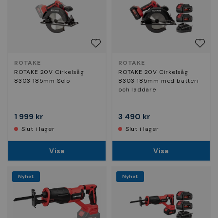
ROTAKE
ROTAKE
ROTAKE 20V Cirkelsåg
ROTAKE 20V Cirkelsåg
8303 185mm Solo
8303 185mm med batteri
och laddare
1 999 kr
3 490 kr
Slut i lager
Slut i lager
Visa
Visa
Nyhet
Nyhet