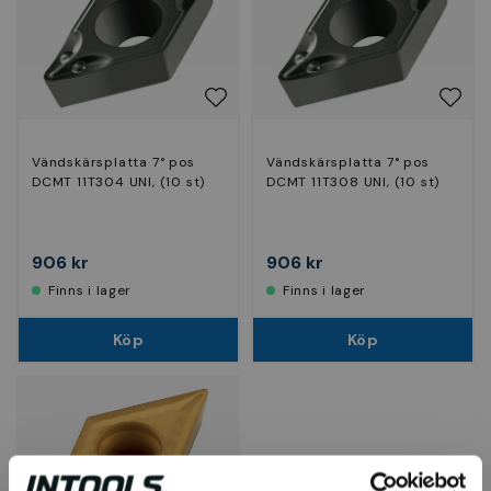
Vändskärsplatta 7° pos
Vändskärsplatta 7° pos
DCMT 11T304 UNI, (10 st)
DCMT 11T308 UNI, (10 st)
906 kr
906 kr
Finns i lager
Finns i lager
Köp
Köp