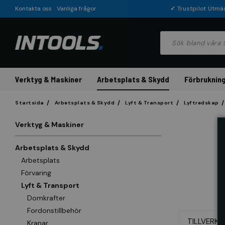
Kontakta oss
Vanliga frågor
✓
Trustpilot Utmä
Verktyg & Maskiner
Arbetsplats & Skydd
Förbrukning
Startsida
Arbetsplats & Skydd
Lyft & Transport
Lyftredskap
Verktyg & Maskiner
Arbetsplats & Skydd
Arbetsplats
Förvaring
Lyft & Transport
Domkrafter
Fordonstillbehör
TILLVERKA
Kranar