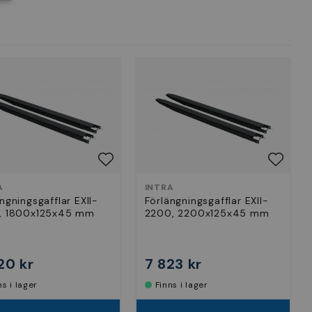
A
INTRA
ngningsgafflar EXII-
Förlängningsgafflar EXII-
, 1800x125x45 mm
2200, 2200x125x45 mm
20 kr
7 823 kr
nns i lager
Finns i lager