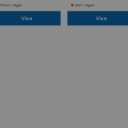
Finns i lager
Slut i lager
Visa
Visa