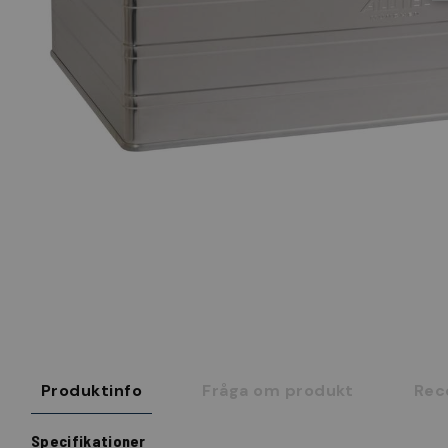
Produktinfo
Fråga om produkt
Rec
Specifikationer