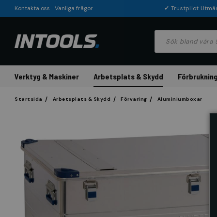
Kontakta oss
Vanliga frågor
✓
Trustpilot Utmä
Verktyg & Maskiner
Arbetsplats & Skydd
Förbrukning
Startsida
Arbetsplats & Skydd
Förvaring
Aluminiumboxar