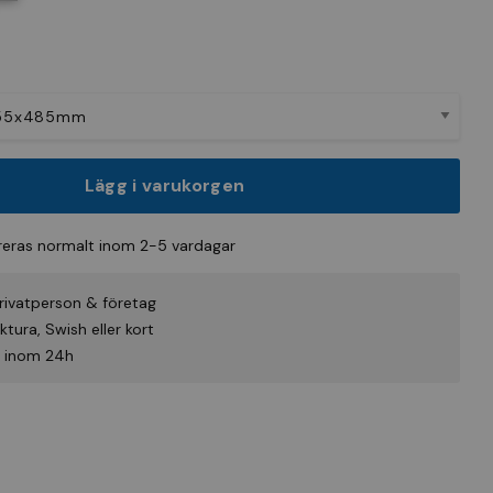
Lägg i varukorgen
eras normalt inom 2-5 vardagar
rivatperson & företag
tura, Swish eller kort
id inom 24h