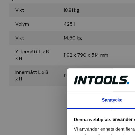
Vikt
18.81 kg
Volym
425 l
Vikt
14,50 kg
Yttermått L x B
1192 x 790 x 514 mm
x H
Innermått L x B
1160 x 755 x 485 mm
x H
Samtycke
Denna webbplats använder 
Vi använder enhetsidentifierar