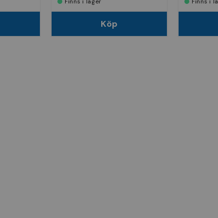
Finns i lager
Finns i 
Köp