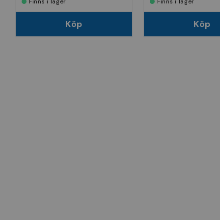
Finns i lager
Finns i lager
Köp
Köp