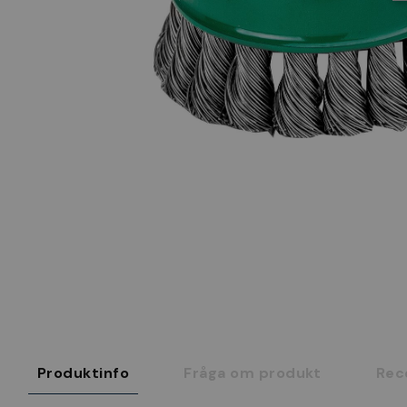
Produktinfo
Fråga om produkt
Rec