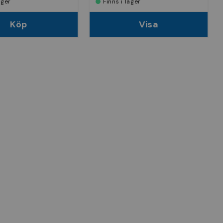
lager
Finns i lager
Köp
Visa