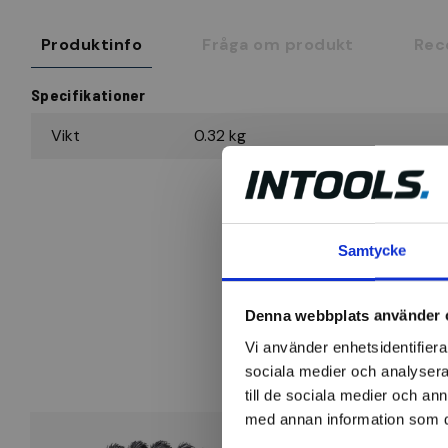
Produktinfo
Fråga om produkt
Rec
Specifikationer
Vikt
0.32 kg
Samtycke
Denna webbplats använder 
Vi använder enhetsidentifierar
sociala medier och analysera 
till de sociala medier och a
med annan information som du 