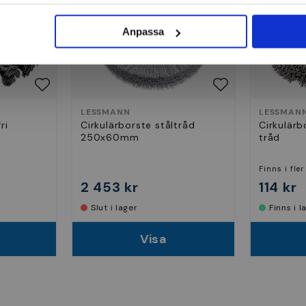
Anpassa
LESSMANN
LESSMAN
ri
Cirkulärborste ståltråd
Cirkulärb
250x60mm
tråd
Finns i fler
2 453 kr
114 kr
Slut i lager
Finns i 
Visa