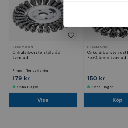
LESSMANN
LESSMANN
Cirkulärborste ståltråd
Cirkulärborste rostf
tvinnad
75x0,5mm tvinnad
Finns i fler varianter
179 kr
150 kr
Finns i lager
Finns i lager
Visa
Köp