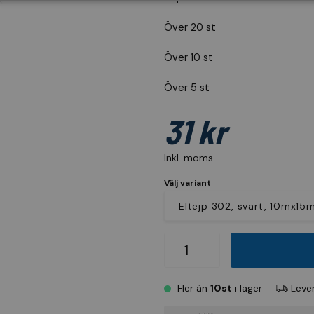
Över 20 st
Över 10 st
Över 5 st
31 kr
Inkl. moms
Välj variant
Fler än
10st
i lager
Lever