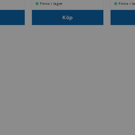
Finns i lager
Finns i 
Köp