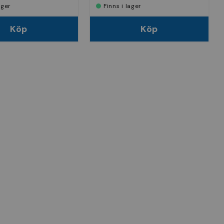
lager
Finns i lager
Köp
Köp