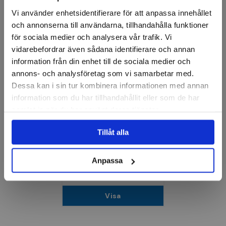
Vi använder enhetsidentifierare för att anpassa innehållet
och annonserna till användarna, tillhandahålla funktioner
för sociala medier och analysera vår trafik. Vi
vidarebefordrar även sådana identifierare och annan
information från din enhet till de sociala medier och
annons- och analysföretag som vi samarbetar med.
Dessa kan i sin tur kombinera informationen med annan
information som du har tillhandahållit eller som de har
NÖLLE PROFI BRUSH
samlat in när du har använt deras tjänster.
Fasadpensel
Tillåt alla
Finns i fler varianter
30 kr
Anpassa
Finns i lager
Visa