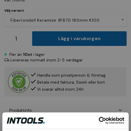
Inkl. moms
Välj variant
Lägg i varukorgen
Fler än
10st
i lager
Levereras normalt inom 2-5 vardagar
Handla som privatperson & företag
Betala med faktura, Swish eller kort
Vi svarar alltid inom 24h
Produktinfo
Fråga om produkt