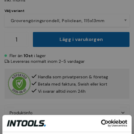
Inkl. moms
Välj variant
Lägg i varukorgen
Fler än
10st
i lager
Levereras normalt inom 2-5 vardagar
Handla som privatperson & företag
Betala med faktura, Swish eller kort
Vi svarar alltid inom 24h
Produktinfo
Fråga om produkt