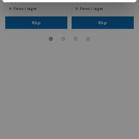
128 kr
74 kr
Finns i lager
Finns i lager
Köp
Köp