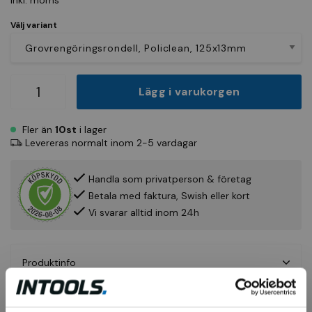
Inkl. moms
Välj variant
Lägg i varukorgen
Fler än
10st
i lager
Levereras normalt inom 2-5 vardagar
Handla som privatperson & företag
Betala med faktura, Swish eller kort
Vi svarar alltid inom 24h
Produktinfo
Fråga om produkt