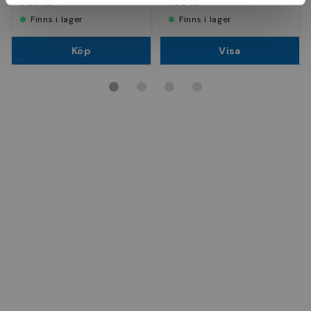
739 kr
196 kr
Finns i lager
Finns i lager
Köp
Visa